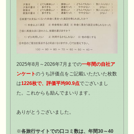
2025年8月～2026年7月までの
一年間の自社ア
ンケート
のうち評価点をご記載いただいた枚数
は
1226枚で、評価平均90.9点
でございまし
た。これからも励んでまいります。
ありがとうございました。
※
各旅行サイトでの口コミ数は、年間30～40