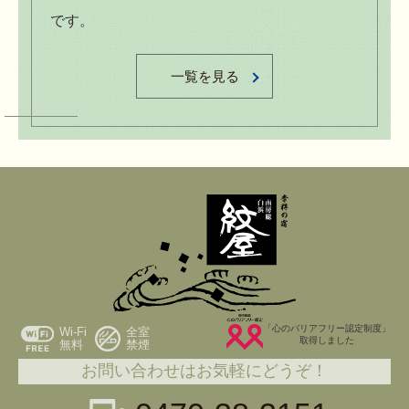
です。
一覧を見る
「心のバリアフリー認定制度」
Wi-Fi
全室
取得しました
無料
禁煙
お問い合わせはお気軽にどうぞ！