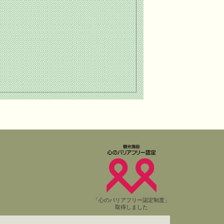
「心のバリアフリー認定制度」
取得しました