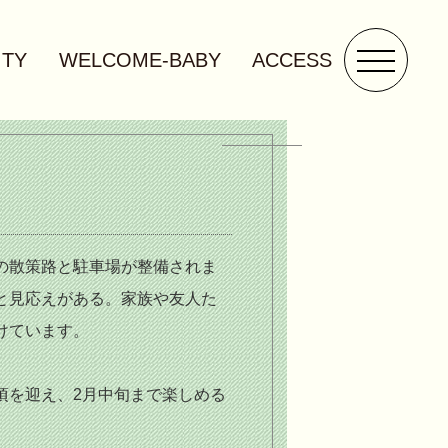
ITY
WELCOME-BABY
ACCESS
の散策路と駐車場が整備されま
と見応えがある。家族や友人た
けています。
頃を迎え、2月中旬まで楽しめる