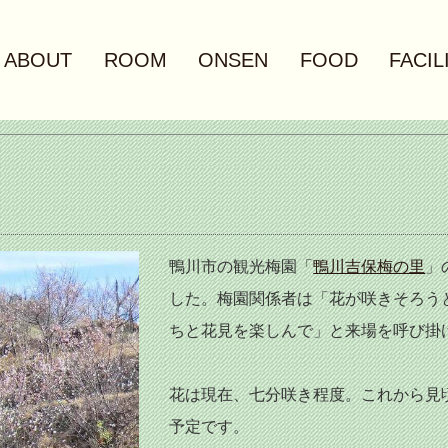
ABOUT
ROOM
ONSEN
FOOD
FACIL
鴨川市の観光梅園「
鴨川吉保梅の里
」
した。梅園関係者は「花が咲きそろう
ちと花見を楽しんで」と来場を呼び掛
花は現在、七分咲き程度。これから見
予定です。